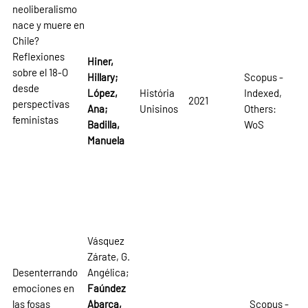
neoliberalismo
nace y muere en
Chile?
Reflexiones
Hiner,
sobre el 18-O
Hillary;
Scopus -
desde
López,
História
Indexed,
2021
perspectivas
Ana;
Unisinos
Others:
feministas
Badilla,
WoS
Manuela
Vásquez
Zárate, G.
Desenterrando
Angélica;
emociones en
Faúndez
las fosas
Abarca,
Scopus -