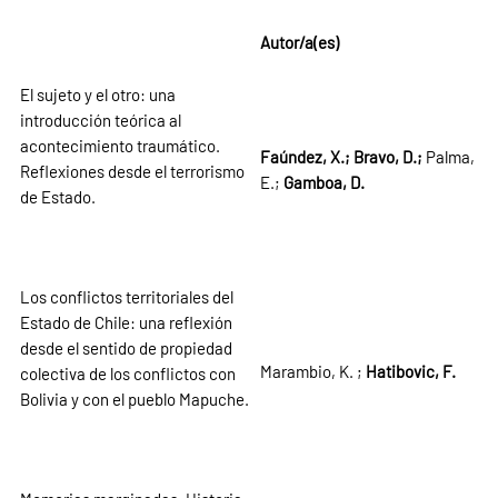
Autor/a(es)
El sujeto y el otro: una
introducción teórica al
acontecimiento traumático.
Faúndez, X.; Bravo, D.;
Palma,
Reflexiones desde el terrorismo
E.;
Gamboa, D.
de Estado.
Los conflictos territoriales del
Estado de Chile: una reflexión
desde el sentido de propiedad
Marambio, K. ;
Hatibovic, F.
colectiva de los conflictos con
Bolivia y con el pueblo Mapuche.