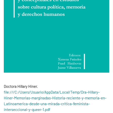
Doctora Hillary Hiner.
file:///C:/Users/Usuario/AppData/Local/Temp/Dra-Hillary-
Hiner-Memorias-marginadas-Historia-reciente-y-memoria-en-
Latinoamerica-desde-una-mirada-critica-feminista-
interseccional-y-queer-1.pdf