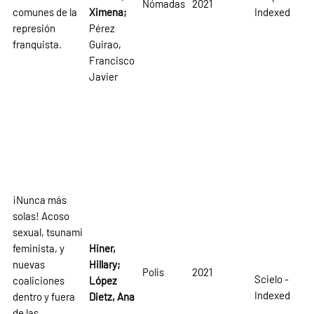
Nómadas
2021
comunes de la
Ximena;
Indexed
represión
Pérez
franquista.
Guirao,
Francisco
Javier
¡Nunca más
solas! Acoso
sexual, tsunami
feminista, y
Hiner,
nuevas
Hillary;
Polis
2021
Scielo -
coaliciones
López
Indexed
dentro y fuera
Dietz, Ana
de las