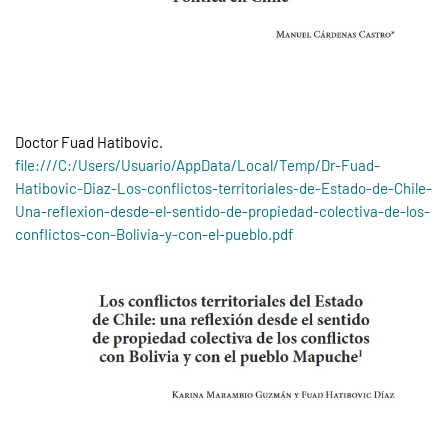
Doctor Fuad Hatibovic.
file:///C:/Users/Usuario/AppData/Local/Temp/Dr-Fuad-
Hatibovic-Diaz-Los-conflictos-territoriales-de-Estado-de-Chile-
Una-reflexion-desde-el-sentido-de-propiedad-colectiva-de-los-
conflictos-con-Bolivia-y-con-el-pueblo.pdf