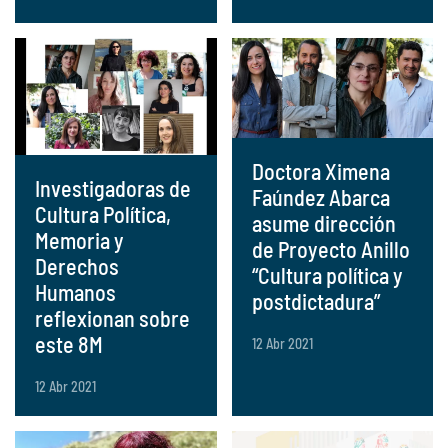
Doctora Ximena
Investigadoras de
Faúndez Abarca
Cultura Política,
asume dirección
Memoria y
de Proyecto Anillo
Derechos
“Cultura política y
Humanos
postdictadura”
reflexionan sobre
este 8M
12 Abr 2021
12 Abr 2021