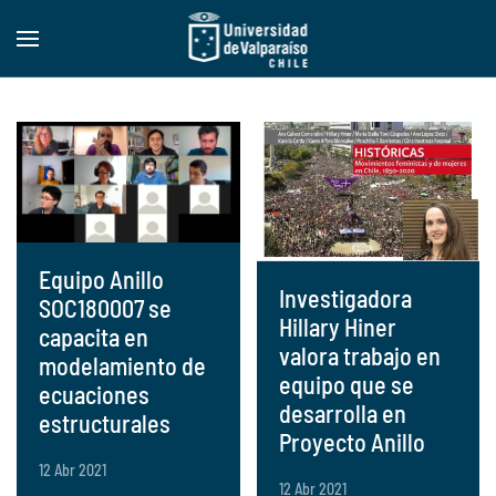
Skip to main content
Equipo Anillo
Investigadora
SOC180007 se
Hillary Hiner
capacita en
valora trabajo en
modelamiento de
equipo que se
ecuaciones
desarrolla en
estructurales
Proyecto Anillo
12 Abr 2021
12 Abr 2021