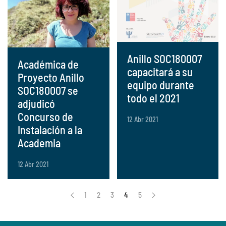
Anillo SOC180007
Académica de
capacitará a su
Proyecto Anillo
equipo durante
SOC180007 se
todo el 2021
adjudicó
Concurso de
12 Abr 2021
Instalación a la
Academia
12 Abr 2021
1
2
3
4
5