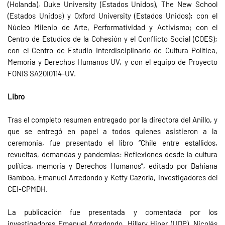
(Holanda), Duke University (Estados Unidos), The New School
(Estados Unidos) y Oxford University (Estados Unidos); con el
Núcleo Milenio de Arte, Performatividad y Activismo; con el
Centro de Estudios de la Cohesión y el Conflicto Social (COES);
con el Centro de Estudio Interdisciplinario de Cultura Política,
Memoria y Derechos Humanos UV, y con el equipo de Proyecto
FONIS SA20I0114-UV.
Libro
Tras el completo resumen entregado por la directora del Anillo, y
que se entregó en papel a todos quienes asistieron a la
ceremonia, fue presentado el libro “Chile entre estallidos,
revueltas, demandas y pandemias: Reflexiones desde la cultura
política, memoria y Derechos Humanos”, editado por Dahiana
Gamboa, Emanuel Arredondo y Ketty Cazorla, investigadores del
CEI-CPMDH.
La publicación fue presentada y comentada por los
investigadores Emanuel Arredondo, Hillary Hiner (UDP), Nicolás