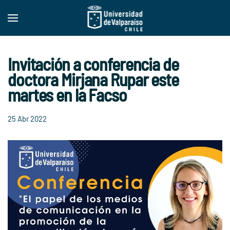
Skip to main content
Invitación a conferencia de
doctora Mirjana Rupar este
martes en la Facso
25 Abr 2022