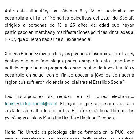
Ante esta situación, los sábados 6 y 13 de noviembre se
desarrollará el Taller “Memorias colectivas del Estallido Social”,
dirigido a personas de 18 a 25 años de edad que hayan
participado en marchas y manifestaciones políticas vinculadas al
18/O y que quieran hablar de su experiencia.
Ximena Faúndez invita a los y las jóvenes a inscribirse en el taller,
destacando que “me alegra poder compartir esta importante
actividad que hemos preparado como equipo de investigación y
desarrollo en salud, con el fin de apoyar a jóvenes de nuestra
región que sufrieron violencia policial tras el Estallido Social”.
Las inscripciones se reciben en el correo electrónico
fonis.estallidosocial@uv.cl
. El lugar en que se desarrollará será
enviado vía mail a los inscritos. El taller será impartido por las
psicólogas clínicas María Pía Urrutia y Dahiana Gamboa.
María Pía Urrutia es psicóloga clínica formada en la PUC, con
amplia experiencia en atenciones individuales de adultos,